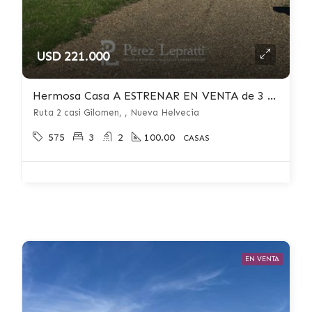
USD 221.000
Hermosa Casa A ESTRENAR EN VENTA de 3 dormitorios c/ cochera en Nueva Helvecia
Ruta 2 casi Gilomen, , Nueva Helvecia
575
3
2
100.00
CASAS
EN VENTA