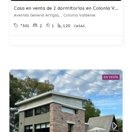
Casa en venta de 2 dormitorios en Colonia Valdense
Avenida General Artigas, , Colonia Valdense
*501
2
1
120
CASAS
EN VENTA