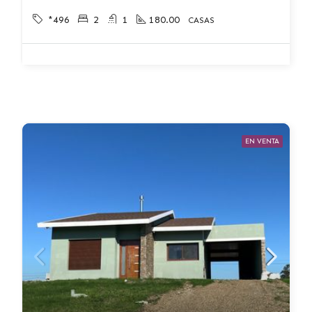
*496
2
1
180.00
CASAS
EN VENTA