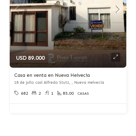
USD 89.000
Casa en venta en Nueva Helvecia
18 de Julio casi Alfredo Stutz, , Nueva Helvecia
682
2
1
85.00
CASAS