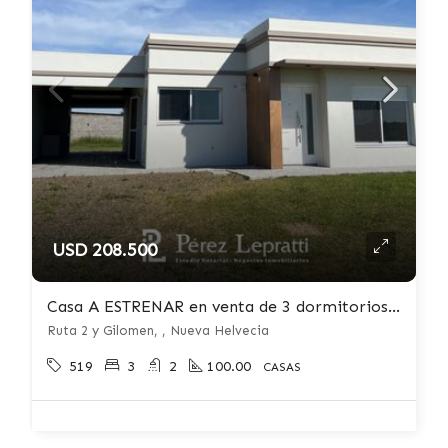
USD 208.500
Casa A ESTRENAR en venta de 3 dormitorios c/ cochera en Nueva Helvecia
Ruta 2 y Gilomen, , Nueva Helvecia
519
3
2
100.00
CASAS