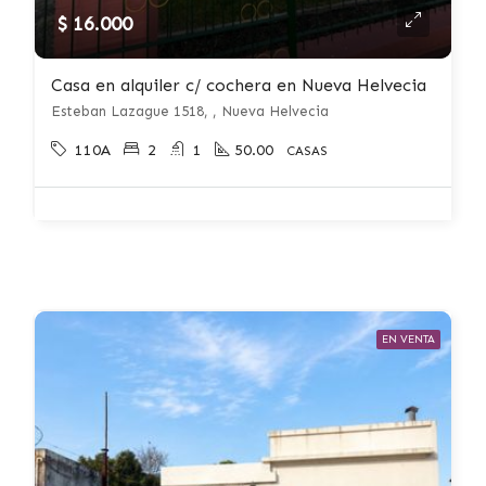
$ 16.000
Casa en alquiler c/ cochera en Nueva Helvecia
Esteban Lazague 1518, , Nueva Helvecia
110A
2
1
50.00
CASAS
EN VENTA