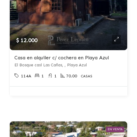
$ 12.000
Casa en alquiler c/ cochera en Playa Azul
El Bosque casi Las Cañas, , Playa Azul
114A
1
1
70.00
CASAS
EN VENTA