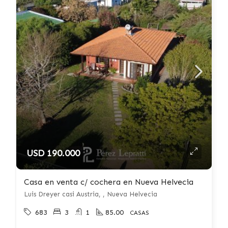
USD 190.000
Casa en venta c/ cochera en Nueva Helvecia
Luis Dreyer casi Austria, , Nueva Helvecia
683
3
1
85.00
CASAS