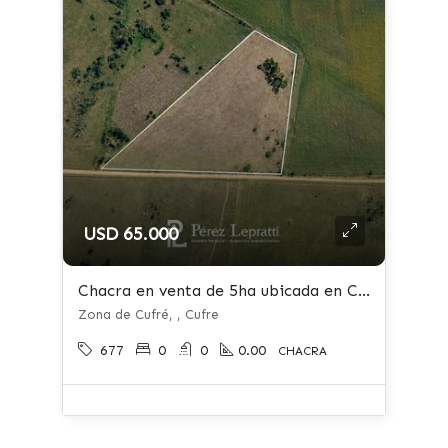
USD 65.000
Chacra en venta de 5ha ubicada en Cufre
Zona de Cufré, , Cufre
677
0
0
0.00
CHACRA