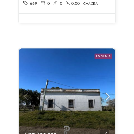
669
0
0
0.00
CHACRA
EN VENTA