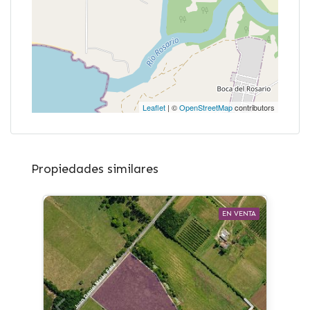
Leaflet
| ©
OpenStreetMap
contributors
Propiedades similares
EN VENTA