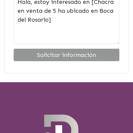
Solicitar información