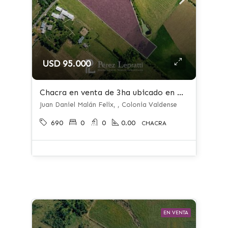
USD 95.000
Chacra en venta de 3ha ubicado en Colonia Valdense
Juan Daniel Malán Felix, , Colonia Valdense
690
0
0
0.00
CHACRA
EN VENTA