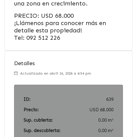
una zona en crecimiento.
PRECIO: USD 68.000
¡Llámenos para conocer más en
detalle esta propiedad!
Tel: 092 512 226
Detalles
Actualizado en abril 16, 2026 a 4:54 pm
ID:
639
Precio:
USD 68.000
Sup. cubierta:
0.00 m²
Sup. descubierta:
0.00 m²