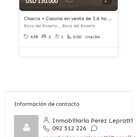
USD 130.000
Chacra + Casona en venta de 3.6 ha ubicado en Boca del Rosario
Boca del Rosario, , Boca del Rosario
638
3
1
0.00
CHACRA
Información de contacto
Inmobiliaria Perez Lepratti
092 512 226